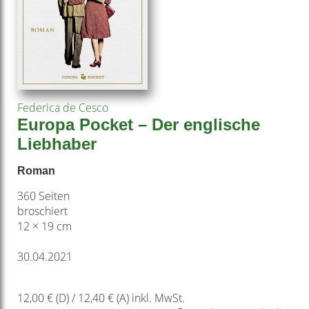
Federica de Cesco
Europa Pocket – Der englische
Liebhaber
Roman
360 Seiten
broschiert
12 × 19 cm
30.04.2021
12,00 € (D) / 12,40 € (A) inkl. MwSt.