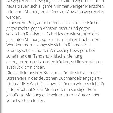
Ausgegrenzter. 1933 ging es vor allem gegen die Juden,
heute trauen sich allgemein immer weniger Menschen,
offen ihre Meinung zu äußern aus Angst, ausgegrenzt zu
werden.
In unserem Programm finden sich zahlreiche Bücher
gegen rechts, gegen Antisemitismus und gegen
völkischen Rassismus. Dabei lassen wir Autoren des
gesamten Meinungsspektrums mit ihren Büchern zu
Wort kommen, solange sie sich im Rahmen des
Grundgesetzes und der Verfassung bewegen. Der
zunehmenden Tendenz, kritische Meinung
auszugrenzen und zu unterdrücken, schließen wir uns
ausdrücklich nicht an.
Die Leitlinie unserer Branche – für die sich auch der
Börsenverein des deutschen Buchhandels engagiert –
ist das FREIE Wort. Gleichwohl können wir uns nicht für
jede privat auf Social Media oder in sonstiger Form
geäußerte Meinung eines/einer unserer Autor*innen
verantwortlich fühlen.