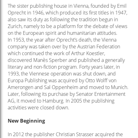
The sister publishing house in Vienna, founded by Emil
Oprecht in 1946, which produced its first titles in 1947,
also saw its duty as following the tradition begun in
Zurich, namely to be a platform for the debate of views
on the European spirit and humanitarian attitudes.
In 1953, the year after Oprecht’s death, the Vienna
company was taken over by the Austrian Federation
which continued the work of Arthur Koestler,
discovered Manès Sperber and published a generally
literary and non-fiction program. Forty years later, in
1993, the Viennese operation was shut down, and
Europa Publishing was acquired by Otto Wolff von
Amerongen and Sal Oppenheim and moved to Munich.
Later, following its purchase by Senator Entertainment
AG, it moved to Hamburg. In 2005 the publishing
activities were closed down.
New Beginning
In 2012 the publisher Christian Strasser acquired the