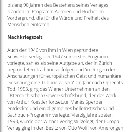
bislang 90 Jahren des Bestehens seines Verlages
standen im Programm Autoren und Bücher im
Vordergrund, die für die Würde und Freiheit des
Menschen eintraten.
Nachkriegszeit
Auch der 1946 von ihm in Wien gegründete
Schwesterverlag, der 1947 sein erstes Programm
vorlegte, sah es als seine Aufgabe an, der in Zürich
begründeten Tradition zu folgen und 'im Ringen der
Anschauungen für europäischen Geist und humanitäre
Gesinnung eine Tribüne zu sein'. Im Jahr nach Oprechts
Tod, 1953, ging das Wiener Unternehmen an den
Österreichischen Gewerkschaftsbund, der das Werk
von Arthur Koestler fortsetzte, Manès Sperber
entdeckte und ein allgemeines belletristisches und
Sachbuch-Programm verlegte. Vierzig Jahre später,
1993, wurde der Wiener Verlag stillgelegt, der Europa
Verlag ging in den Besitz von Otto Wolff von Amerongen