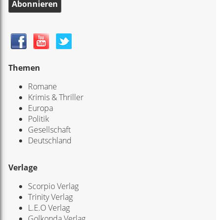
Abonnieren
Themen
Romane
Krimis & Thriller
Europa
Politik
Gesellschaft
Deutschland
Verlage
Scorpio Verlag
Trinity Verlag
L.E.O Verlag
Golkonda Verlag