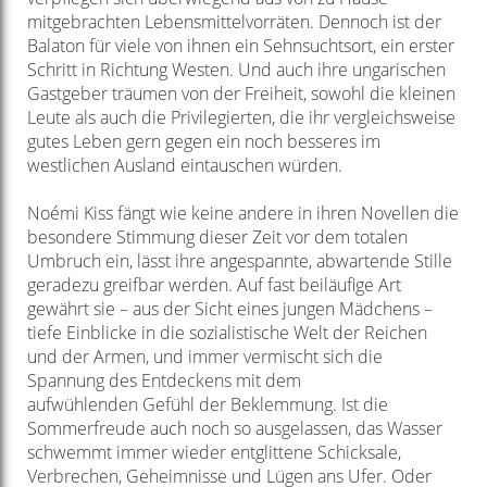
mitgebrachten
Lebensmittelvorräten. Dennoch ist der
Balaton für viele von
ihnen ein Sehnsuchtsort, ein erster
Schritt in Richtung Westen. Und
auch ihre ungarischen
Gastgeber träumen von der Freiheit, sowohl die
kleinen
Leute als auch die Privilegierten, die ihr vergleichsweise
gutes
Leben gern gegen ein noch besseres im
westlichen Ausland eintauschen
würden.
Noémi Kiss fängt wie keine andere in ihren Novellen die
besondere
Stimmung dieser Zeit vor dem totalen
Umbruch ein, lässt ihre angespannte,
abwartende Stille
geradezu greifbar werden. Auf fast beiläufige
Art
gewährt sie – aus der Sicht eines jungen Mädchens –
tiefe Einblicke
in die sozialistische Welt der Reichen
und der Armen, und immer
vermischt sich die
Spannung des Entdeckens mit dem
aufwühlenden
Gefühl der Beklemmung. Ist die
Sommerfreude auch noch so ausgelassen,
das Wasser
schwemmt immer wieder entglittene Schicksale,
Verbrechen,
Geheimnisse und Lügen ans Ufer. Oder