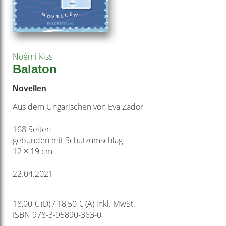
Noémi Kiss
Balaton
Novellen
Aus dem Ungarischen von Eva Zador
168 Seiten
gebunden mit Schutzumschlag
12 × 19 cm
22.04.2021
18,00 € (D) / 18,50 € (A) inkl. MwSt.
ISBN 978-3-95890-363-0