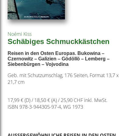
Noémi Kiss
Schäbiges Schmuckkästchen
Reisen in den Osten Europas. Bukowina –
Czernowitz – Galizien – Gödöllö – Lemberg –
Siebenbürgen – Vojvodina
Geb. mit Schutzumschlag, 176 Seiten, Format 13,7 x
21,7 cm
17,99 € (D) / 18,50 € (A) / 25,90 CHF inkl. MwSt.
ISBN 978-3-944305-97-4, WG 1973
AUSSERGEWÖHNLICHE REISEN IN DEN OSTEN