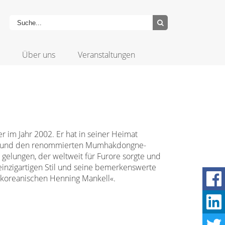
Über uns
Veranstaltungen
er im Jahr 2002. Er hat in seiner Heimat
rd und den renommierten Mumhakdongne­-
r gelungen, der weltweit für Furore sorgte und
einzigartigen Stil und seine bemerkenswerte
 »koreanischen Henning Mankell«.