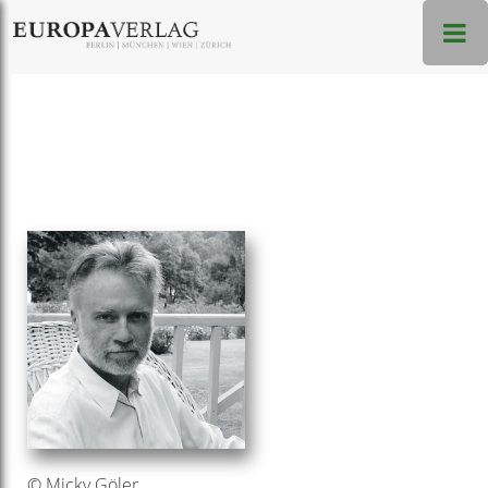
© Micky Göler