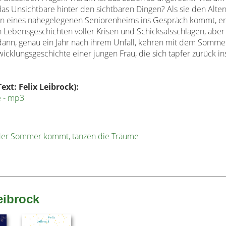
das Unsichtbare hinter den sichtbaren Dingen? Als sie
den Alte
rn
eines nahegelegenen Seniorenheims ins Gespräch kommt, er
 Lebensgeschichten voller
Krisen und Schicksalsschlägen, aber
dann, genau ein Jahr nach ihrem Unfall, kehren
mit dem Somme
wicklungsgeschichte
einer jungen Frau, die sich tapfer zurück in
xt: Felix Leibrock):
 - mp3
 der Sommer kommt, tanzen die Träume
eibrock