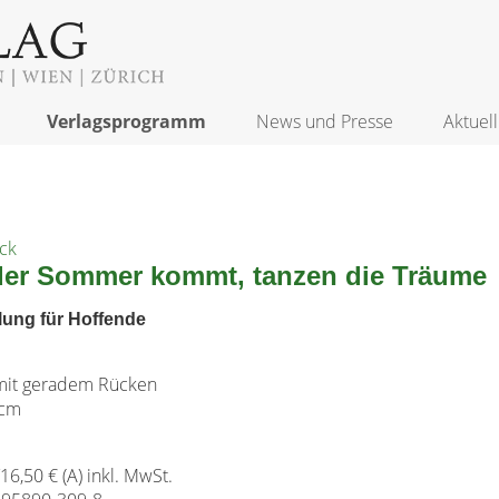
Verlagsprogramm
News und Presse
Aktuell
ock
er Sommer kommt, tanzen die Träume
lung für Hoffende
it geradem Rücken
 cm
/16,50 € (A) inkl. MwSt.