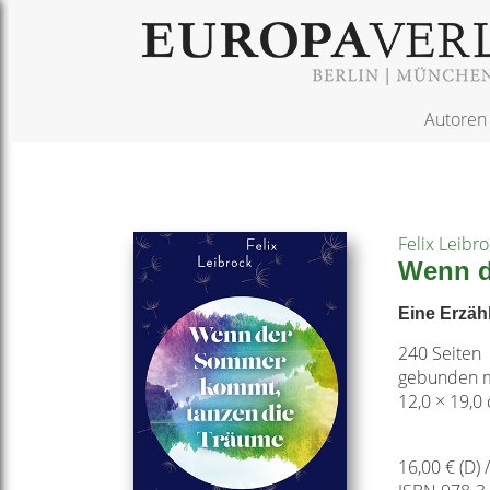
Autoren
Felix Leibr
Wenn d
Eine Erzäh
240 Seiten
gebunden m
12,0 × 19,0
16,00 € (D) 