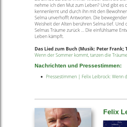
nehme ich den Mut zum Leben?
Und gibt es 
kennenlernt und durch ihn mit den Bewohne
Selma
unverhofft Antworten. Die bewegenden
Weisheit der Alten berühren
Selma tief. Und 
Selmas Träume zurück … Die einfühlsame Ent
Leben
kämpft.
Das Lied zum Buch (Musik: Peter Frank; Te
Wenn der Sommer kommt, tanzen die Träume
Nachrichten und Pressestimmen:
Pressestimmen | Felix Leibrock: Wenn
Felix L