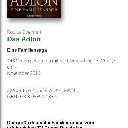
Rodica Doehnert
Das Adlon
Eine Familiensaga
448 Seiten gebunden mit Schutzumschlag 13,7 × 21,7
cm +
November 2019
22,90 € (D) / 23,60 € (A) inkl. MwSt.
ISBN 978-3-95890-133-9
Der große deutsche Familienroman zum
erfolgreichen TV-Drama
Das Adlon