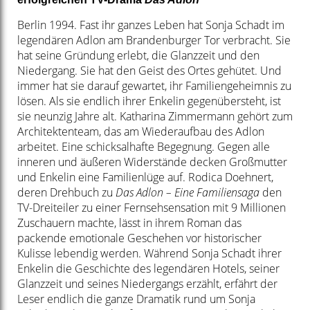
Berlin 1994. Fast ihr ganzes Leben hat Sonja Schadt im
legendären Adlon am Brandenburger Tor verbracht. Sie
hat seine Gründung erlebt, die Glanzzeit und den
Niedergang. Sie hat den Geist des Ortes gehütet. Und
immer hat sie darauf gewartet, ihr Familiengeheimnis zu
lösen. Als sie endlich ihrer Enkelin gegenübersteht, ist
sie neunzig Jahre alt. Katharina Zimmermann gehört zum
Architektenteam, das am Wiederaufbau des Adlon
arbeitet. Eine schicksalhafte Begegnung. Gegen alle
inneren und äußeren Widerstände decken Großmutter
und Enkelin eine Familienlüge auf.
Rodica Doehnert,
deren Drehbuch zu
Das Adlon – Eine Familiensaga
den
TV-Dreiteiler zu einer Fernsehsensation mit 9 Millionen
Zuschauern machte, lässt in ihrem Roman das
packende emotionale Geschehen vor historischer
Kulisse lebendig werden. Während Sonja Schadt ihrer
Enkelin die Geschichte des legendären Hotels, seiner
Glanzzeit und seines Niedergangs erzählt, erfährt der
Leser endlich die ganze Dramatik rund um Sonja