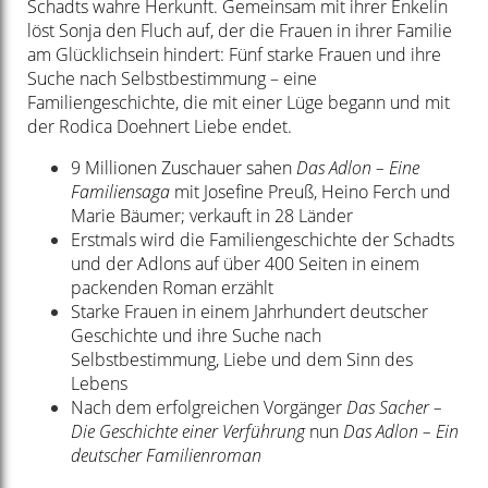
Schadts wahre Herkunft. Gemeinsam mit ihrer Enkelin
löst Sonja den Fluch auf, der die Frauen in ihrer Familie
am Glücklichsein hindert: Fünf starke Frauen und ihre
Suche nach Selbstbestimmung – eine
Familiengeschichte, die mit einer Lüge begann und mit
der Rodica Doehnert Liebe endet.
9 Millionen Zuschauer sahen
Das Adlon – Eine
Familiensaga
mit Josefine Preuß, Heino Ferch und
Marie Bäumer; verkauft in 28 Länder
Erstmals wird die Familiengeschichte der Schadts
und der Adlons auf über 400 Seiten in einem
packenden Roman erzählt
Starke Frauen in einem Jahrhundert deutscher
Geschichte und ihre Suche nach
Selbstbestimmung, Liebe und dem Sinn des
Lebens
Nach dem erfolgreichen Vorgänger
Das Sacher –
Die Geschichte einer Verführung
nun
Das Adlon – Ein
deutscher Familienroman