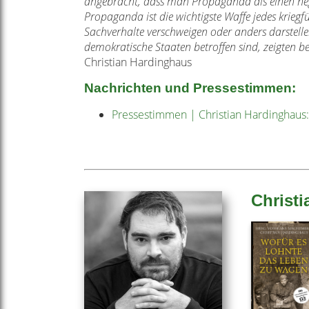
angebracht, dass man Propaganda als einen nega
Propaganda ist die wichtigste Waffe jedes kriegf
Sachverhalte verschweigen oder anders darstell
demokratische Staaten betroffen sind, zeigten be
Christian Hardinghaus
Nachrichten und Pressestimmen:
Pressestimmen | Christian Hardinghau
Christ