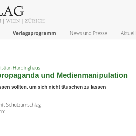
Verlagsprogramm
News und Presse
Aktuell
ristian Hardinghaus
propaganda und Medienmanipulation
ssen sollten, um sich nicht täuschen zu lassen
it Schutzumschlag
 cm