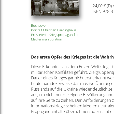
24,00 € (D) 
ISBN 978-3
Buchcover
Portrait Christian Hardinghaus
Pressetext - Kriegspropaganda und
Medienmanipulation
Das erste Opfer des Krieges ist die Wahrh
Diese Erkenntnis aus dem Ersten Weltkrieg ist
militärischen Konflikten geführt. Zielgruppen
Dauer eines Krieges gar nicht erst erkannt w
heute paradoxerweise das massive Überangebo
Russlands auf die Ukraine wieder deutlich ze
aus, um nicht nur die eigene Bevölkerung un
auf ihre Seite zu ziehen. Den Anforderungen
Informationskriege scheinen Medien neutraler
Propagandainhalte übernehmen oder nicht en