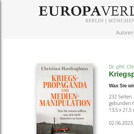
Autoren
Dr. phil. Ch
Kriegs
Was Sie wi
232 Seiten
gebunden m
13,5 x 21,5
02.06.2023