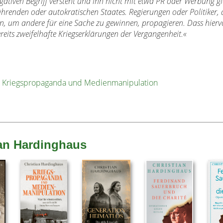
tiven Begriff versteht und ihn nicht mit etwa PR oder Werbung gle
ührenden oder autokratischen Staates. Regierungen oder Politiker, 
en, um andere für eine Sache zu gewinnen, propagieren. Dass hier
reits zweifelhafte Kriegserklärungen der Vergangenheit.
«
s: Kriegspropaganda und Medienmanipulation
ian Hardinghaus