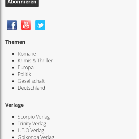
Abonnieren
Themen
Romane
Krimis & Thriller
Europa
Politik
Gesellschaft
Deutschland
Verlage
Scorpio Verlag
Trinity Verlag
L.E.O Verlag
Golkonda Verlag