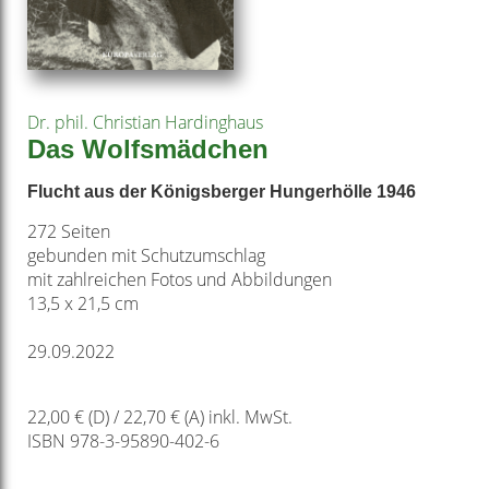
Dr. phil. Christian Hardinghaus
Das Wolfsmädchen
Flucht aus der Königsberger Hungerhölle 1946
272 Seiten
gebunden mit Schutzumschlag
mit zahlreichen Fotos und Abbildungen
13,5 x 21,5 cm
29.09.2022
22,00 € (D) / 22,70 € (A) inkl. MwSt.
ISBN 978-3-95890-402-6