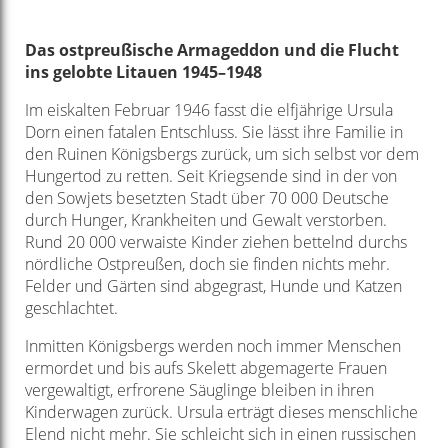
Das ostpreußische Armageddon und die Flucht
ins gelobte Litauen 1945–1948
Im eiskalten Februar 1946 fasst die elfjährige Ursula
Dorn einen fatalen Entschluss. Sie lässt ihre Familie in
den Ruinen Königsbergs zurück, um sich selbst vor dem
Hungertod zu retten. Seit Kriegsende sind in der von
den Sowjets besetzten Stadt über 70 000 Deutsche
durch Hunger, Krankheiten und Gewalt verstorben.
Rund 20 000 verwaiste Kinder ziehen bettelnd durchs
nördliche Ostpreußen, doch sie finden nichts mehr.
Felder und Gärten sind abgegrast, Hunde und Katzen
geschlachtet.
Inmitten Königsbergs werden noch immer Menschen
ermordet und bis aufs Skelett abgemagerte Frauen
vergewaltigt, erfrorene Säuglinge bleiben in ihren
Kinderwagen zurück. Ursula erträgt dieses menschliche
Elend nicht mehr. Sie schleicht sich in einen russischen