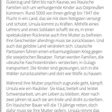
Güterzug und fährt bis nach Kaunas, wo litauische
Familien sich um verhungernde Kinder aus Ostpreußen
kümmern. Rund 5000 von ihnen gelingt bis 1947 die
Flucht in ein Land, das sie mit dem Nötigsten versorgt
und schützt. Ursula kommt zu Kräften. Mithilfe eines
Lehrers und eines Soldaten schafft sie es, in einer
spektakulären Rückreise auch ihre Mutter zu befreien.
Ihre Geschwister allerdings muss sie zurücklassen. Und
auch das gelobte Land verändert sich. Litauische
Partisanen führen einen erbarmungslosen Krieg gegen
die sowjetischen Besatzer. Fortan werden Familien, die
»deutsche Faschistenkinder« verstecken, in Gulags
transportiert. Die Kinder sind gezwungen, sich in die
Wälder zurückzuziehen und dort wie Wölfe zu hausen.
Während ihre Mutter psychisch zugrunde geht, kämpft
Ursula wie ein Raubtier. Sie klaut, bettelt und leistet
Schwerstarbeit, um am Leben zu bleiben. Aber nach
zwei Jahren ist auch sie am Ende und droht zu sterben.
Ein litauischer Bauer will die 13-Jährige retten, doch
dafür muss sie ihre Mutter opfern. Ursula nimmt das