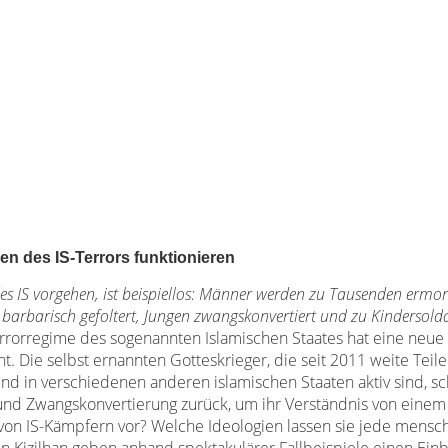
en des IS-Terrors funktionieren
des IS vorgehen, ist beispiellos: Männer werden zu Tausenden ermo
 barbarisch gefoltert, Jungen zwangskonvertiert und zu Kindersold
rrorregime des sogenannten Islamischen Staates hat eine neu
 Die selbst ernannten Gotteskrieger, die seit 2011 weite Teile
und in verschiedenen anderen islamischen Staaten aktiv sind, s
 und Zwangskonvertierung zurück, um ihr Verständnis von einem
 von IS-Kämpfern vor? Welche Ideologien lassen sie jede mensc