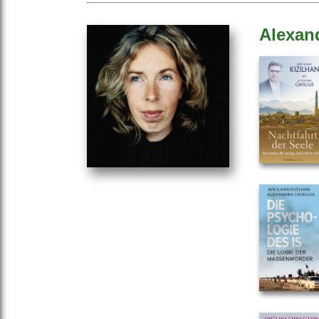
Alexan