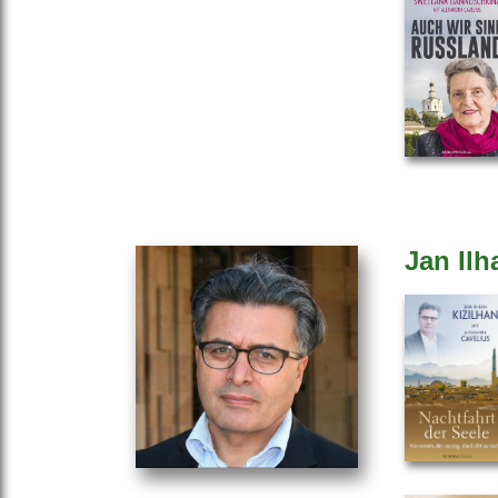
Jan Ilh