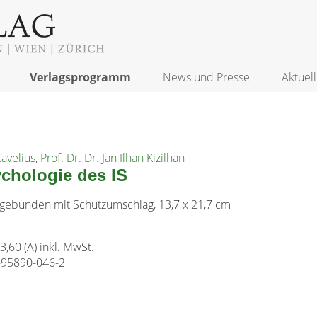
Verlagsprogramm
News und Presse
Aktuell
avelius
,
Prof. Dr. Dr. Jan Ilhan Kizilhan
chologie des IS
 gebunden mit Schutzumschlag, 13,7 x 21,7 cm
23,60 (A) inkl. MwSt.
-95890-046-2