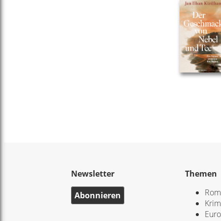
Newsletter
Themen
Rom
Abonnieren
Krim
Eur