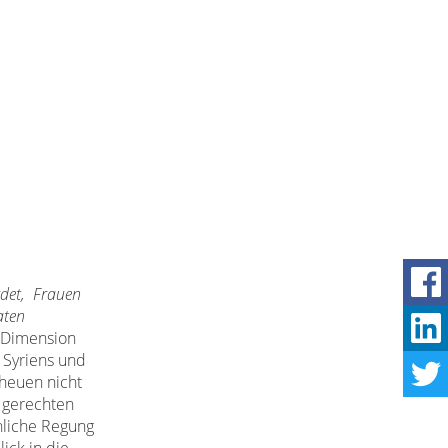
rdet, Frauen
aten
e Dimension
 Syriens und
cheuen nicht
 gerechten
hliche Regung