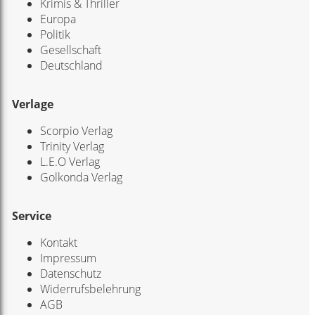
Krimis & Thriller
Europa
Politik
Gesellschaft
Deutschland
Verlage
Scorpio Verlag
Trinity Verlag
L.E.O Verlag
Golkonda Verlag
Service
Kontakt
Impressum
Datenschutz
Widerrufsbelehrung
AGB