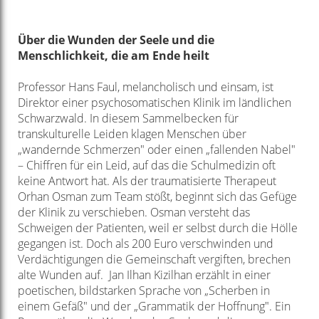
Über die Wunden der Seele und die
Menschlichkeit, die am Ende heilt
Professor Hans Faul, melancholisch und einsam, ist
Direktor einer psychosomatischen Klinik im ländlichen
Schwarzwald. In diesem Sammelbecken für
transkulturelle Leiden klagen Menschen über
„wandernde Schmerzen" oder einen „fallenden Nabel"
– Chiffren für ein Leid, auf das die Schulmedizin oft
keine Antwort hat. Als der traumatisierte Therapeut
Orhan Osman zum Team stößt, beginnt sich das Gefüge
der Klinik zu verschieben. Osman versteht das
Schweigen der Patienten, weil er selbst durch die Hölle
gegangen ist. Doch als 200 Euro verschwinden und
Verdächtigungen die Gemeinschaft vergiften, brechen
alte Wunden auf. Jan Ilhan Kizilhan erzählt in einer
poetischen, bildstarken Sprache von „Scherben in
einem Gefäß" und der „Grammatik der Hoffnung". Ein