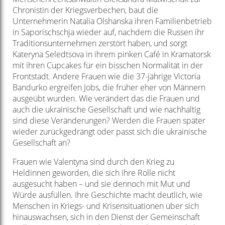
Chronistin der Kriegsverbechen, baut die
Unternehmerin Natalia Olshanska ihren Familienbetrieb
in Saporischschja wieder auf, nachdem die Russen ihr
Traditionsunternehmen zerstört haben, und sorgt
Kateryna Seledtsova in ihrem pinken Café in Kramatorsk
mit ihren Cupcakes für ein bisschen Normalität in der
Frontstadt. Andere Frauen wie die 37-jährige Victoria
Bandurko ergreifen Jobs, die früher eher von Männern
ausgeübt wurden. Wie verändert das die Frauen und
auch die ukrainische Gesellschaft und wie nachhaltig
sind diese Veränderungen? Werden die Frauen später
wieder zurückgedrängt oder passt sich die ukrainische
Gesellschaft an?
Frauen wie Valentyna sind durch den Krieg zu
Heldinnen geworden, die sich ihre Rolle nicht
ausgesucht haben – und sie dennoch mit Mut und
Würde ausfüllen. Ihre Geschichte macht deutlich, wie
Menschen in Kriegs- und Krisensituationen über sich
hinauswachsen, sich in den Dienst der Gemeinschaft