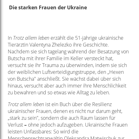
Die starken Frauen der Ukraine
In
Trotz allem leben
erzählt die 51-jährige ukrainische
Tierärztin Valentyna Zhelezko ihre Geschichte.
Nachdem sie sich tagelang während der Besatzung von
Butscha mit ihrer Familie im Keller versteckt hat,
versucht sie ihr Trauma zu überwinden, indem sie sich
der weiblichen Luftverteidigungstruppe, den „Hexen
von Butscha" anschließt. Sie wächst dabei über sich
hinaus, versucht aber auch immer ihre Menschlichkeit
zu bewahren und so etwas wie Alltag zu leben.
Trotz allem leben
ist ein Buch über die Resilienz
ukrainischer Frauen, denen es nicht nur darum geht,
„stark zu sein", sondern die auch Raum lassen für
Verlust
–
ohne jedoch aufzugeben. Ukrainische Frauen
leisten Unfassbares: So wird die
Menschenrechtsanwältin Oleksandra Matwischuk zur