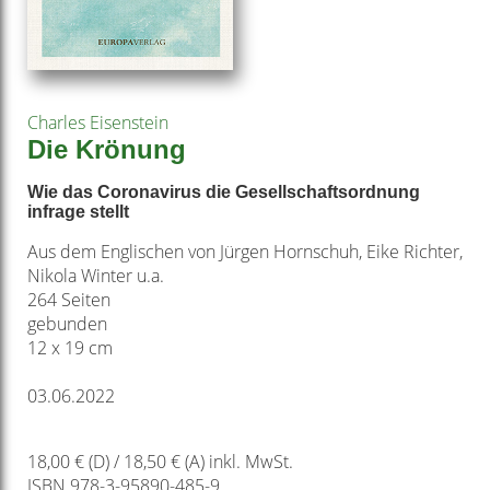
Charles Eisenstein
Die Krönung
Wie das Coronavirus die Gesellschaftsordnung
infrage stellt
Aus dem Englischen von Jürgen Hornschuh, Eike Richter,
Nikola Winter u.a.
264 Seiten
gebunden
12 x 19 cm
03.06.2022
18,00 € (D) / 18,50 € (A) inkl. MwSt.
ISBN 978-3-95890-485-9