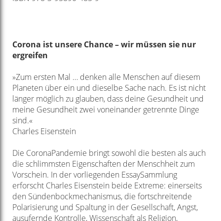
Corona ist unsere Chance – wir müssen sie nur
ergreifen
»Zum ersten Mal … denken alle Menschen auf diesem
Planeten über ein und dieselbe Sache nach. Es ist nicht
länger möglich zu glauben, dass deine Gesundheit und
meine Gesundheit zwei voneinander getrennte Dinge
sind.«
Charles Eisenstein
Die Corona­Pandemie bringt sowohl die besten als auch
die schlimmsten Eigenschaften der Menschheit zum
Vorschein. In der vorliegenden EssaySammlung
erforscht Charles Eisenstein beide Extreme: einerseits
den Sündenbockmechanismus, die fortschreitende
Polarisierung und Spaltung in der Gesellschaft, Angst,
ausufernde Kontrolle, Wissenschaft als Religion,