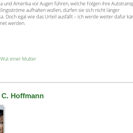
pa und Amerika vor Augen führen, welche
Folgen ihre Autotransp
tlingsströme aufhalten
wollen, dürfen sie sich nicht länger
ka. Doch egal wie
das Urteil ausfällt – ich werde weiter dafür k
fnet
werden.
 Wut einer Mutter
 C. Hoffmann