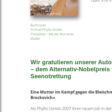
ISBN 978-3
Buchcover
Portrait Phyllis Omido
Pressetext – Mit der Wut einer
Mutter
Wir gratulieren unserer Aut
– dem Alternativ-Nobelpreis
Seenotrettung
Eine Mutter im Kampf gegen die Bleisc
Brockovich«
Als Phyllis Omido 2007 ihren neuen Job in de