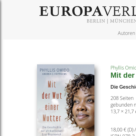
Autoren
Phyllis Omi
Mit der
Die Geschi
208 Seiten
gebunden m
13,7 × 21,7
18,00 € (D) 