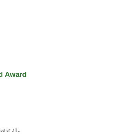
od Award
a antritt,