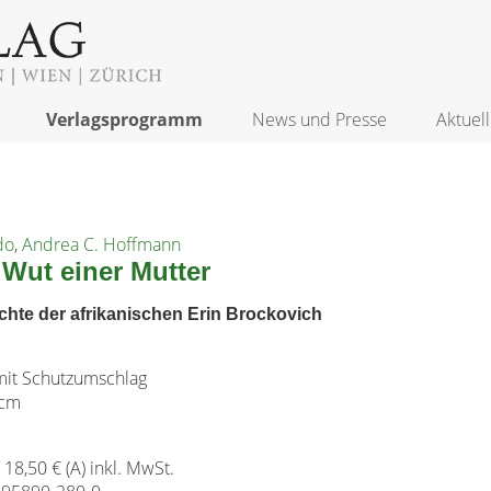
Verlagsprogramm
News und Presse
Aktuell
do
,
Andrea C. Hoffmann
 Wut einer Mutter
chte der afrikanischen Erin Brockovich
it Schutzumschlag
 cm
/ 18,50 € (A) inkl. MwSt.