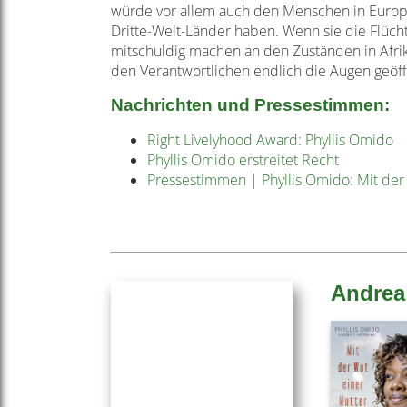
würde vor allem auch den Menschen
in Euro
Dritte-Welt-Länder
haben. Wenn sie die Flüch
mitschuldig
machen an den Zuständen in Afri
den Verantwortlichen endlich die Augen geöf
Nachrichten und Pressestimmen:
Right Livelyhood Award: Phyllis Omido
Phyllis Omido erstreitet Recht
Pressestimmen | Phyllis Omido: Mit der
Andrea