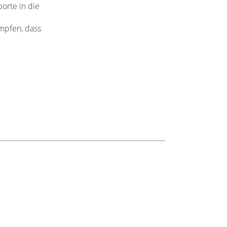
orte in die
ämpfen,
dass