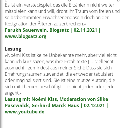
Es ist ein Versteckspiel, das die Erzählerin nicht weiter
mitspielen kann und will, droht ihr Traum vom freien und
selbstbestimmten Erwachsenendasein doch an der
Resignation der Älteren zu zerbrechen.
«
Farukh Sauerwein, Blogsatz | 02.11.2021 |
www.blogsatz.org
Lesung
Noémi Kiss ist keine Unbekannte mehr, aber vielleicht
»
kann ich kurz sagen, was ihre Erzähltexte [...] vielleicht
ausmacht - zumindest aus meiner Sicht: Dass sie sich
Erfahrungsräumen zuwendet, die entweder tabuisiert
oder maginalisiert sind. Sie ist eine mutige Autorin, die
sich mit Themen beschäftigt, die nicht jeder oder jede
angeht.
«
Lesung mit Noémi Kiss, Moderation von Silke
Pasewalck, Gerhard-Marck-Haus | 02.12.021 |
www.youtube.de