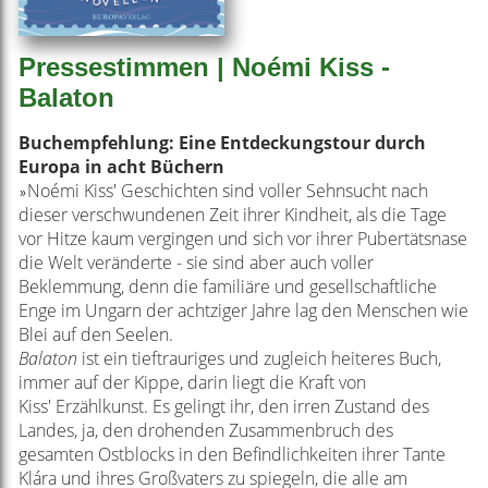
Pressestimmen | Noémi Kiss -
Balaton
Buchempfehlung: Eine Entdeckungstour durch
Europa in acht Büchern
Noémi Kiss
' Geschichten sind voller Sehnsucht nach
»
dieser verschwundenen Zeit ihrer Kindheit, als die Tage
vor Hitze kaum vergingen und sich vor ihrer Pubertätsnase
die Welt veränderte - sie sind aber auch voller
Beklemmung, denn die familiäre und gesellschaftliche
Enge im Ungarn der achtziger Jahre lag den Menschen wie
Blei auf den Seelen.
B
alaton
ist ein tieftrauriges und zugleich heiteres Buch,
immer auf der Kippe, darin liegt die Kraft von
Kiss
'
Erzählkunst. Es gelingt ihr, den irren Zustand des
Landes, ja, den drohenden Zusammenbruch des
gesamten Ostblocks in den Befindlichkeiten ihrer Tante
Klára und ihres Großvaters zu spiegeln, die alle am