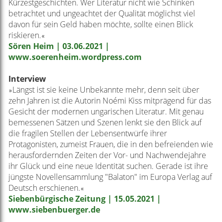
Kürzestgeschichten. Wer Literatur nicht wie Schinken
betrachtet und ungeachtet der Qualität möglichst viel
davon für sein Geld haben möchte, sollte einen Blick
riskieren.
«
Sören Heim | 03.06.2021 |
www.soerenheim.wordpress.com
Interview
Längst ist sie keine Unbekannte mehr, denn seit über
»
zehn Jahren ist die Autorin Noémi Kiss mitprägend für das
Gesicht der modernen ungarischen Literatur. Mit genau
bemessenen Sätzen und Szenen lenkt sie den Blick auf
die fragilen Stellen der Lebensentwürfe ihrer
Protagonisten, zumeist Frauen, die in den befreienden wie
herausfordernden Zeiten der Vor- und Nachwendejahre
ihr Glück und eine neue Identität suchen. Gerade ist ihre
jüngste Novellensammlung "Balaton" im Europa Verlag auf
Deutsch erschienen.
«
Siebenbürgische Zeitung | 15.05.2021 |
www.siebenbuerger.de