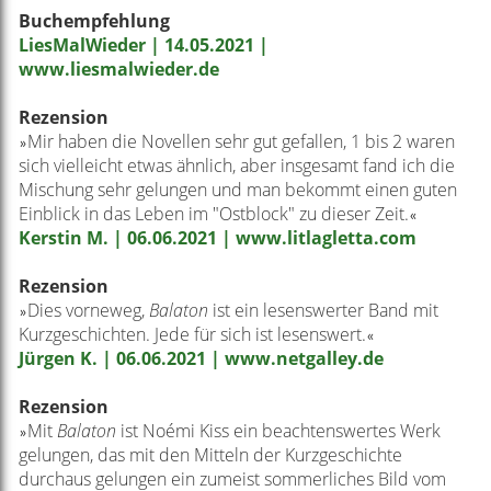
Buchempfehlung
LiesMalWieder | 14.05.2021 |
www.liesmalwieder.de
Rezension
Mir haben die Novellen sehr gut gefallen, 1 bis 2 waren
»
sich vielleicht etwas ähnlich, aber insgesamt fand ich die
Mischung sehr gelungen und man bekommt einen guten
Einblick in das Leben im "Ostblock" zu dieser Zeit.
«
Kerstin M. | 06.06.2021 | www.litlagletta.com
Rezension
Dies vorneweg,
Balaton
ist ein lesenswerter Band mit
»
Kurzgeschichten. Jede für sich ist lesenswert.
«
Jürgen K. | 06.06.2021 | www.netgalley.de
Rezension
Mit
Balaton
ist Noémi Kiss ein beachtenswertes Werk
»
gelungen, das mit den Mitteln der Kurzgeschichte
durchaus gelungen ein zumeist sommerliches Bild vom