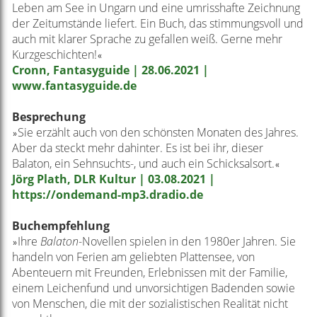
Leben am See in Ungarn und eine umrisshafte Zeichnung
der Zeitumstände liefert. Ein Buch, das stimmungsvoll und
auch mit klarer Sprache zu gefallen weiß. Gerne mehr
Kurzgeschichten!
«
Cronn, Fantasyguide | 28.06.2021 |
www.fantasyguide.de
Besprechung
Sie erzählt auch von den schönsten Monaten des Jahres.
»
Aber da steckt mehr dahinter. Es ist bei ihr, dieser
Balaton, ein Sehnsuchts-, und auch ein Schicksalsort.
«
Jörg Plath, DLR Kultur | 03.08.2021 |
https://ondemand-mp3.dradio.de
Buchempfehlung
Ihre
Balaton
-Novellen spielen in den 1980er Jahren. Sie
»
handeln von Ferien am geliebten Plattensee, von
Abenteuern mit Freunden, Erlebnissen mit der Familie,
einem Leichenfund und unvorsichtigen Badenden sowie
von Menschen, die mit der sozialistischen Realität nicht