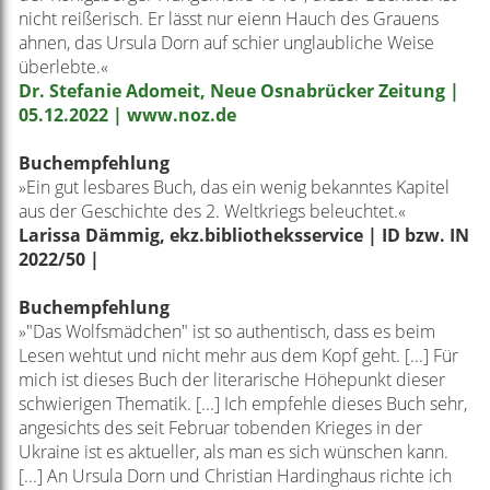
nicht reißerisch. Er lässt nur eienn Hauch des Grauens
ahnen, das Ursula Dorn auf schier unglaubliche Weise
überlebte.«
Dr. Stefanie Adomeit, Neue Osnabrücker Zeitung |
05.12.2022 | www.noz.de
Buchempfehlung
»Ein gut lesbares Buch, das ein wenig bekanntes Kapitel
aus der Geschichte des 2. Weltkriegs beleuchtet.«
Larissa Dämmig, ekz.bibliotheksservice | ID bzw. IN
2022/50 |
Buchempfehlung
»"Das Wolfsmädchen" ist so authentisch, dass es beim
Lesen wehtut und nicht mehr aus dem Kopf geht. [...] Für
mich ist dieses Buch der literarische Höhepunkt dieser
schwierigen Thematik. [...] Ich empfehle dieses Buch sehr,
angesichts des seit Februar tobenden Krieges in der
Ukraine ist es aktueller, als man es sich wünschen kann.
[...] An Ursula Dorn und Christian Hardinghaus richte ich