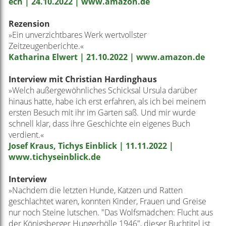
ech | 24.10.2022 | www.amazon.de
Rezension
»Ein unverzichtbares Werk wertvollster
Zeitzeugenberichte.«
Katharina Elwert | 21.10.2022 | www.amazon.de
Interview mit Christian Hardinghaus
»Welch außergewöhnliches Schicksal Ursula darüber
hinaus hatte, habe ich erst erfahren, als ich bei meinem
ersten Besuch mit ihr im Garten saß. Und mir wurde
schnell klar, dass ihre Geschichte ein eigenes Buch
verdient.«
Josef Kraus, Tichys Einblick | 11.11.2022 |
www.tichyseinblick.de
Interview
»Nachdem die letzten Hunde, Katzen und Ratten
geschlachtet waren, konnten Kinder, Frauen und Greise
nur noch Steine lutschen. "Das Wolfsmädchen: Flucht aus
der Königsberger Hungerhölle 1946", dieser Buchtitel ist