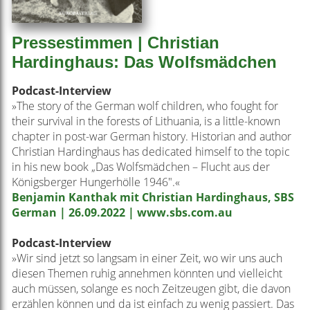
Pressestimmen | Christian
Hardinghaus: Das Wolfsmädchen
Podcast-Interview
»The story of the German wolf children, who fought for
their survival in the forests of Lithuania, is a little-known
chapter in post-war German history. Historian and author
Christian Hardinghaus has dedicated himself to the topic
in his new book „Das Wolfsmädchen – Flucht aus der
Königsberger Hungerhölle 1946".«
Benjamin Kanthak mit Christian Hardinghaus, SBS
German | 26.09.2022 | www.sbs.com.au
Podcast-Interview
»Wir sind jetzt so langsam in einer Zeit, wo wir uns auch
diesen Themen ruhig annehmen könnten und vielleicht
auch müssen, solange es noch Zeitzeugen gibt, die davon
erzählen können und da ist einfach zu wenig passiert. Das