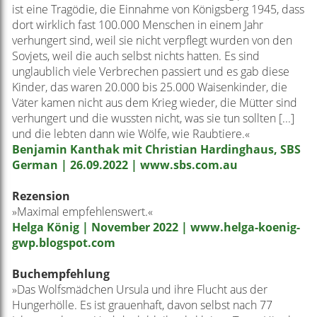
ist eine Tragödie, die Einnahme von Königsberg 1945, dass
dort wirklich fast 100.000 Menschen in einem Jahr
verhungert sind, weil sie nicht verpflegt wurden von den
Sovjets, weil die auch selbst nichts hatten. Es sind
unglaublich viele Verbrechen passiert und es gab diese
Kinder, das waren 20.000 bis 25.000 Waisenkinder, die
Väter kamen nicht aus dem Krieg wieder, die Mütter sind
verhungert und die wussten nicht, was sie tun sollten [...]
und die lebten dann wie Wölfe, wie Raubtiere.«
Benjamin Kanthak mit Christian Hardinghaus, SBS
German | 26.09.2022 | www.sbs.com.au
Rezension
»Maximal empfehlenswert.«
Helga König | November 2022 | www.helga-koenig-
gwp.blogspot.com
Buchempfehlung
»Das Wolfsmädchen Ursula und ihre Flucht aus der
Hungerhölle. Es ist grauenhaft, davon selbst nach 77