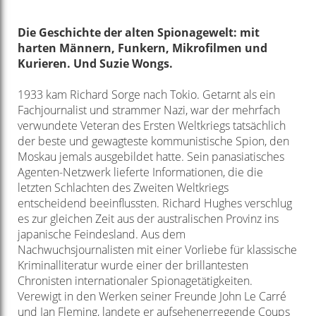
Die Geschichte der alten Spionagewelt: mit
harten Männern, Funkern, Mikrofilmen und
Kurieren. Und Suzie Wongs.
1933 kam Richard Sorge nach Tokio. Getarnt als ein
Fachjournalist und strammer Nazi, war der mehrfach
verwundete Veteran des Ersten Weltkriegs tatsächlich
der beste und gewagteste kommunistische Spion, den
Moskau jemals ausgebildet hatte. Sein panasiatisches
Agenten-Netzwerk lieferte Informationen, die die
letzten Schlachten des Zweiten Weltkriegs
entscheidend beeinflussten. Richard Hughes verschlug
es zur gleichen Zeit aus der australischen Provinz ins
japanische Feindesland. Aus dem
Nachwuchsjournalisten mit einer Vorliebe für klassische
Kriminalliteratur wurde einer der brillantesten
Chronisten internationaler Spionagetätigkeiten.
Verewigt in den Werken seiner Freunde John Le Carré
und Ian Fleming, landete er aufsehenerregende Coups