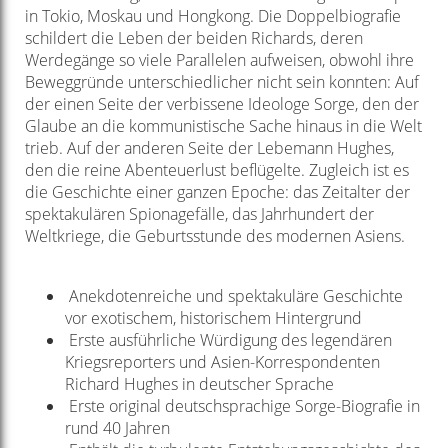
in Tokio, Moskau und Hongkong. Die Doppelbiografie
schildert die Leben der beiden Richards, deren
Werdegänge so viele Parallelen aufweisen, obwohl ihre
Beweggründe unterschiedlicher nicht sein konnten: Auf
der einen Seite der verbissene Ideologe Sorge, den der
Glaube an die kommunistische Sache hinaus in die Welt
trieb. Auf der anderen Seite der Lebemann Hughes,
den die reine Abenteuerlust beflügelte. Zugleich ist es
die Geschichte einer ganzen Epoche: das Zeitalter der
spektakulären Spionagefälle, das Jahrhundert der
Weltkriege, die Geburtsstunde des modernen Asiens.
Anekdotenreiche und spektakuläre Geschichte
vor exotischem, historischem Hintergrund
Erste ausführliche Würdigung des legendären
Kriegsreporters und Asien-Korrespondenten
Richard Hughes in deutscher Sprache
Erste original deutschsprachige Sorge-Biografie in
rund 40 Jahren