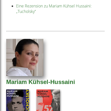
Eine Rezension zu Mariam Kühsel Hussaini:
„Tucholsky“
Mariam Kühsel-Hussaini