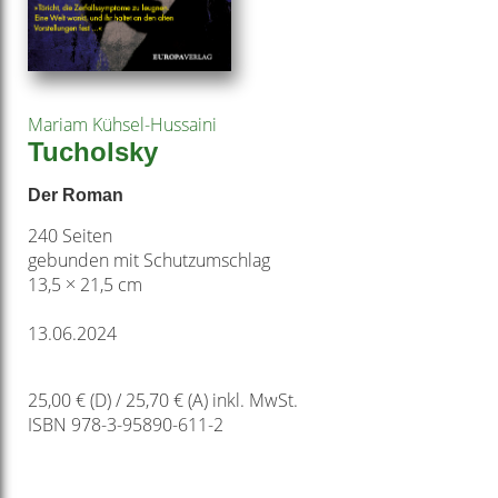
Mariam Kühsel-Hussaini
Tucholsky
Der Roman
240 Seiten
gebunden mit Schutzumschlag
13,5 × 21,5 cm
13.06.2024
25,00 € (D) / 25,70 € (A) inkl. MwSt.
ISBN 978-3-95890-611-2