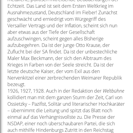
Echtzeit. Das Land ist seit dem Ersten Weltkrieg im
Ausnahmezustand, Deutschland im Fieber! Zunächst
geschwächt und erniedrigt vom Würgegriff des
Versailler Vertrags und der Inflation, scheint sich nun
aber etwas aus der Tiefe der Gesellschaft
aufzuschwingen, scheint gegen alles Bisherige
aufzubegehren. Da ist der junge Otto Krause, der
Zuflucht bei der SA findet. Da ist der unbestechliche
Maler Max Beckmann, der sich den Albtraum des
Krieges in Farben von der Seele streicht. Da ist der
letzte deutsche Kaiser, der vom Exil aus den
Nervenkitzel einer zerbrechenden Weimarer Republik
bezeugt.
1926, 1927, 1928. Auch in der Redaktion der
Weltbühne
kollidiert man mit dem ganzen Sturm der Zeit, Carl von
Ossietzky – Pazifist, Solitär und literarischer Hochkaräter
– übernimmt die Leitung und spitzt das Blatt noch
einmal auf das Verhängnisvollste zu. Die Presse der
NSDAP, einer noch überschaubaren Partei, die sich
auch mithilfe Hindenburgs Zutritt in den Reichstag