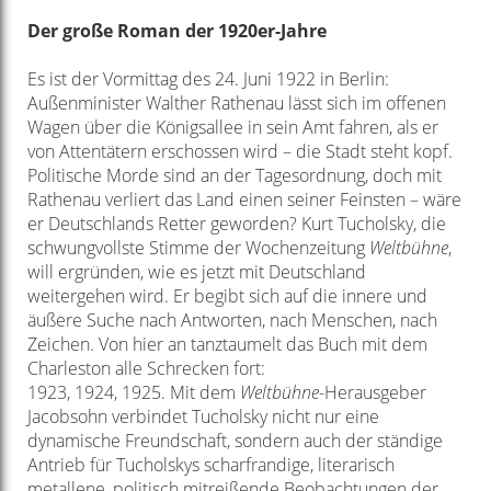
Der große Roman der 1920er-Jahre
Es ist der Vormittag des 24. Juni 1922 in Berlin:
Außenminister Walther Rathenau lässt sich im offenen
Wagen über die Königsallee in sein Amt fahren, als er
von Attentätern erschossen wird – die Stadt steht kopf.
Politische Morde sind an der Tagesordnung, doch mit
Rathenau verliert das Land einen seiner Feinsten – wäre
er Deutschlands Retter geworden? Kurt Tucholsky, die
schwungvollste Stimme der Wochenzeitung
Weltbühne
,
will ergründen, wie es jetzt mit Deutschland
weitergehen wird. Er begibt sich auf die innere und
äußere Suche nach Antworten, nach Menschen, nach
Zeichen. Von hier an tanztaumelt das Buch mit dem
Charleston alle Schrecken fort:
1923, 1924, 1925. Mit dem
Weltbühne
-Herausgeber
Jacobsohn verbindet Tucholsky nicht nur eine
dynamische Freundschaft, sondern auch der ständige
Antrieb für Tucholskys scharfrandige, literarisch
metallene, politisch mitreißende Beobachtungen der