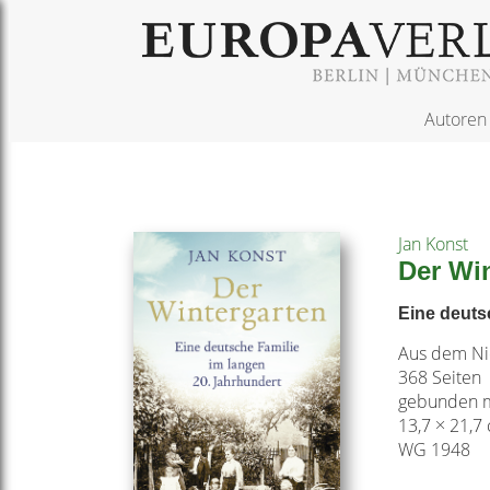
Autoren
Jan Konst
Der Wi
Eine deuts
Aus dem Ni
368 Seiten
gebunden m
13,7 × 21,7
WG 1948