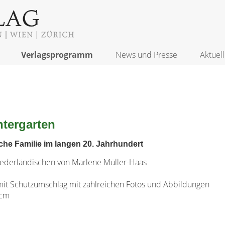
Verlagsprogramm
News und Presse
Aktuell
ntergarten
che Familie im langen 20. Jahrhundert
ederländischen von Marlene Müller-Haas
it Schutzumschlag mit zahlreichen Fotos und Abbildungen
 cm