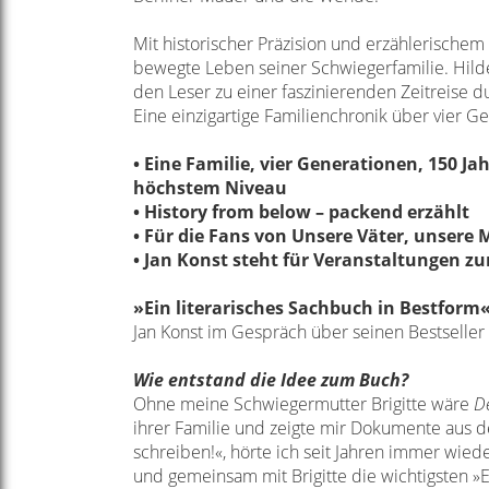
Mit historischer Präzision und erzählerischem
bewegte Leben seiner Schwiegerfamilie.
Hild
den Leser zu einer faszinierenden Zeitreise d
Eine einzigartige Familienchronik
über vier Ge
• Eine Familie, vier Generationen, 150 J
höchstem Niveau
• History from below – packend erzählt
• Für die Fans von Unsere Väter, unsere
• Jan Konst steht für Veranstaltungen z
»Ein literarisches Sachbuch in
Bestform
Jan Konst im Gespräch über seinen Bestseller
Wie entstand die Idee zum Buch?
Ohne meine Schwiegermutter Brigitte wäre
D
ihrer Familie und zeigte mir
Dokumente aus de
schreiben!«, hörte
ich seit Jahren immer wiede
und
gemeinsam mit Brigitte die wichtigsten »