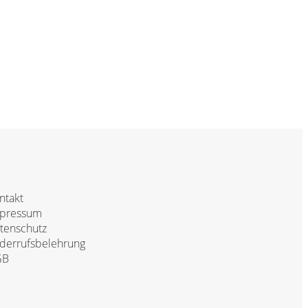
ntakt
pressum
tenschutz
derrufsbelehrung
GB