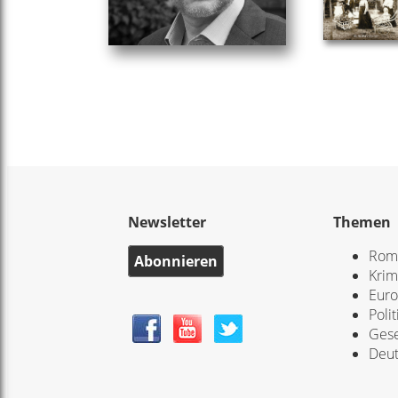
Newsletter
Themen
Rom
Abonnieren
Krim
Eur
Polit
Gese
Deut