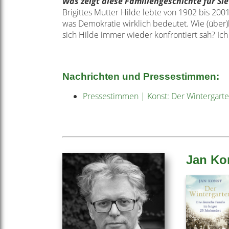
Was zeigt diese Familiengeschichte für Si
Brigittes Mutter Hilde lebte von 1902 bis 200
was Demokratie wirklich
bedeutet. Wie (über)
sich
Hilde immer wieder konfrontiert sah? Ich
Nachrichten und Pressestimmen:
Pressestimmen | Konst: Der Wintergart
Jan Ko