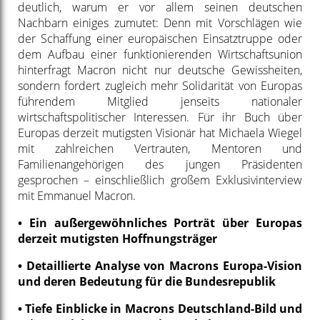
deutlich, warum er vor allem seinen deutschen
Nachbarn einiges zumutet: Denn mit Vorschlägen wie
der Schaffung einer europäischen Einsatztruppe oder
dem Aufbau einer funktionierenden Wirtschaftsunion
hinterfragt Macron nicht nur deutsche Gewissheiten,
sondern fordert zugleich mehr Solidarität von Europas
führendem Mitglied jenseits nationaler
wirtschaftspolitischer Interessen. Für ihr Buch über
Europas derzeit mutigsten Visionär hat Michaela Wiegel
mit zahlreichen Vertrauten, Mentoren und
Familienangehörigen des jungen Präsidenten
gesprochen – einschließlich großem Exklusivinterview
mit Emmanuel Macron.
• Ein außergewöhnliches Porträt über Europas
derzeit mutigsten Hoffnungsträger
• Detaillierte Analyse von Macrons Europa-Vision
und deren Bedeutung für die Bundesrepublik
• Tiefe Einblicke in Macrons Deutschland-Bild und