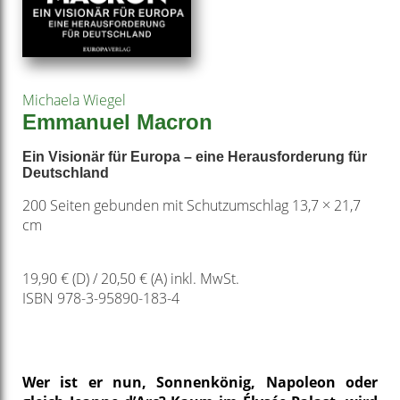
Michaela Wiegel
Emmanuel Macron
Ein Visionär für Europa – eine Herausforderung für
Deutschland
200 Seiten gebunden mit Schutzumschlag 13,7 × 21,7
cm
19,90 € (D) / 20,50 € (A) inkl. MwSt.
ISBN 978-3-95890-183-4
Wer ist er nun, Sonnenkönig, Napoleon oder