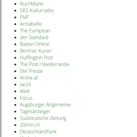
BuchMarkt
SR2 Kulturradio
FNP
Annabelle
The European
der Standard
Baden Online
Berliner Kurier
Huffington Post
The Post I Niederlande
Die Presse
Krone.at
oe24
Welt
Focus
Augsburger Allgemeine
Tagesanzeiger
Süddeutsche Zeitung
20min.ch
Deutschlandfunk