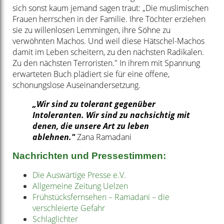
sich sonst kaum jemand sagen traut: „Die muslimischen
Frauen herrschen in der Familie. Ihre Töchter erziehen
sie zu willenlosen Lemmingen,
ihre Söhne zu
verwöhnten Machos. Und weil diese Hätschel-Machos
damit im Leben scheitern, zu den nächsten Radikalen.
Zu den nächsten Terroristen."
In ihrem mit Spannung
erwarteten Buch plädiert sie für eine offene,
schonungslose Auseinandersetzung.
„Wir sind zu tolerant gegenüber
Intoleranten. Wir sind zu nachsichtig mit
denen, die unsere Art zu leben
ablehnen."
Zana Ramadani
Nachrichten und Pressestimmen:
Die Auswärtige Presse e.V.
Allgemeine Zeitung Uelzen
Frühstücksfernsehen – Ramadani – die
verschleierte Gefahr
Schlaglichter