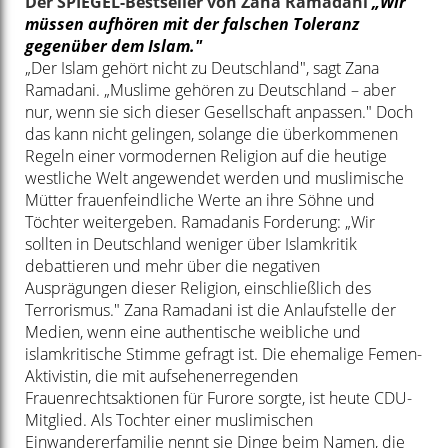
Der SPIEGEL-Bestseller von Zana Ramadani
„Wir
müssen aufhören mit der falschen Toleranz
gegenüber dem Islam."
„Der Islam gehört nicht zu Deutschland", sagt Zana
Ramadani. „Muslime gehören zu Deutschland – aber
nur, wenn sie sich dieser Gesellschaft anpassen." Doch
das kann nicht gelingen, solange die überkommenen
Regeln einer vormodernen Religion auf die heutige
westliche Welt angewendet werden und muslimische
Mütter frauenfeindliche Werte an ihre Söhne und
Töchter weitergeben. Ramadanis Forderung: „Wir
sollten in Deutschland weniger über Islamkritik
debattieren und mehr über die negativen
Ausprägungen dieser Religion, einschließlich des
Terrorismus."
Zana Ramadani ist die Anlaufstelle der
Medien, wenn eine authentische weibliche und
islamkritische Stimme gefragt ist. Die ehemalige Femen-
Aktivistin, die mit aufsehenerregenden
Frauenrechtsaktionen für Furore sorgte, ist heute CDU-
Mitglied. Als Tochter einer muslimischen
Einwandererfamilie nennt sie Dinge beim Namen, die