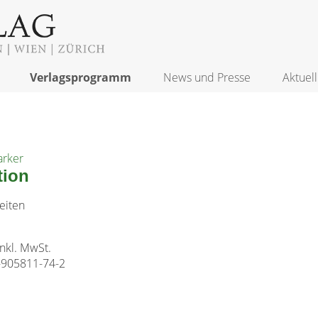
Verlagsprogramm
News und Presse
Aktuell
arker
tion
eiten
inkl. MwSt.
-905811-74-2