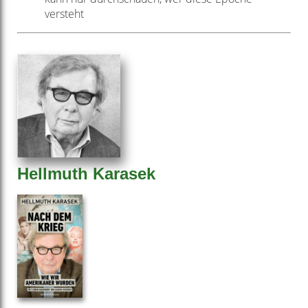
versteht
Hellmuth Karasek