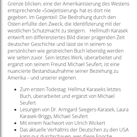
Grenze blicken; eine der Amerikanisierung des Westens
entsprechende »Sowjetisierung« hat es dort nie
gegeben. Im Gegenteil: Die Bedrohung durch den
Osten erfüllte den Zweck, die Identifizierung mit der
westlichen Schutzmacht zu steigern. Hellmuth Karasek
entwirft ein differenziertes Bild dieser prägenden Zeit
deutscher Geschichte und lässt sie in seinem so
persönlichen wie geistreichen Buch lebendig werden
wie selten zuvor. Sein letztes Werk, überarbeitet und
ergänzt von seinem Freund Michael Seufert, ist eine
nuancierte Bestandsaufnahme seiner Beziehung zu
Amerika – und unserer eigenen.
Zum ersten Todestag: Hellmut Karaseks letztes
Buch, überarbeitet und ergänzt von Michael
Seufert
Lesungen von Dr. Armgard Seegers-Karasek, Laura
Karasek-Briggs, Michael Seufert
Mit einem Nachwort von Ulrich Wickert
Das aktuelle Verhältnis der Deutschen zu den USA
kann nur durchschauen, wer diese Epoche