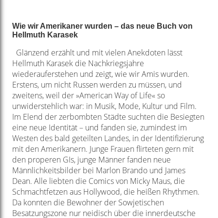
Wie wir Amerikaner wurden – das neue Buch von
Hellmuth Karasek
Glänzend erzählt und mit vielen Anekdoten lässt
Hellmuth Karasek die Nachkriegsjahre
wiederauferstehen und zeigt, wie wir Amis wurden.
Erstens, um nicht Russen werden zu müssen, und
zweitens, weil der »American Way of Life« so
unwiderstehlich war: in Musik, Mode, Kultur und Film.
Im Elend der zerbombten Städte suchten die Besiegten
eine neue Identität – und fanden sie, zumindest im
Westen des bald geteilten Landes, in der Identifizierung
mit den Amerikanern. Junge Frauen flirteten gern mit
den properen GIs, junge Männer fanden neue
Männlichkeitsbilder bei Marlon Brando und James
Dean. Alle liebten die Comics von Micky Maus, die
Schmachtfetzen aus Hollywood, die heißen Rhythmen.
Da konnten die Bewohner der Sowjetischen
Besatzungszone nur neidisch über die innerdeutsche