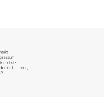
ntakt
pressum
tenschutz
derrufsbelehrung
GB