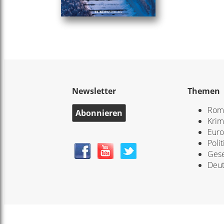
Newsletter
Themen
Rom
Abonnieren
Krim
Eur
Polit
Gese
Deut