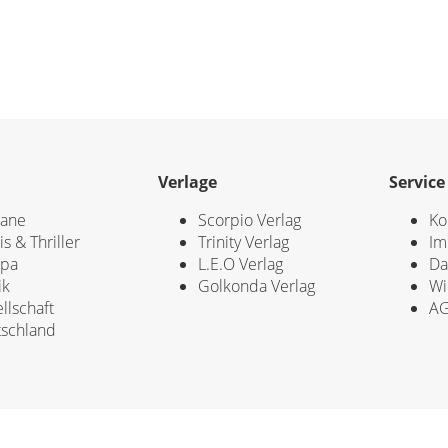
Verlage
Service
ane
Scorpio Verlag
Ko
is & Thriller
Trinity Verlag
Im
opa
L.E.O Verlag
Da
ik
Golkonda Verlag
Wi
llschaft
A
schland