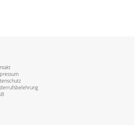
ntakt
pressum
tenschutz
derrufsbelehrung
GB