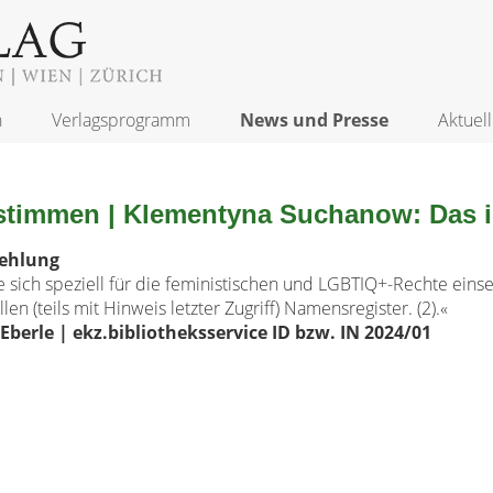
n
Verlagsprogramm
News und Presse
Aktuell
stimmen | Klementyna Suchanow: Das i
ehlung
ie sich speziell für die feministischen und LGBTIQ+-Rechte einse
len (teils mit Hinweis letzter Zugriff) Namensregister. (2).«
Eberle | ekz.bibliotheksservice ID bzw. IN 2024/01