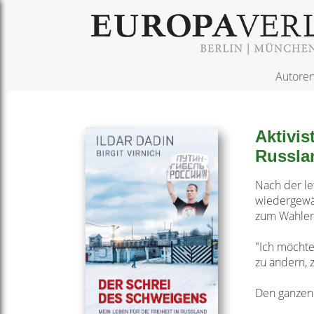
Autore
Aktivis
Russla
Nach der le
wiedergewäh
zum Wahler
"Ich möchte
zu ändern, 
Den ganzen 