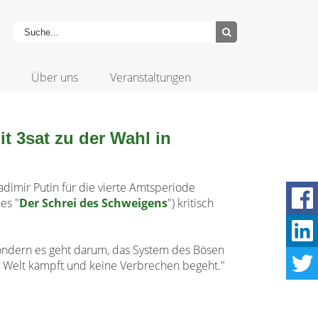
Über uns
Veranstaltungen
it 3sat zu der Wahl in
adimir Putin für die vierte Amtsperiode
es "
Der Schrei des Schweigens
") kritisch
 sondern es geht darum, das System des Bösen
er Welt kämpft und keine Verbrechen begeht."