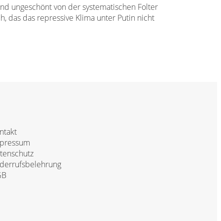
 und ungeschönt von der systematischen Folter
 das das repressive Klima unter Putin nicht
ntakt
pressum
tenschutz
derrufsbelehrung
GB