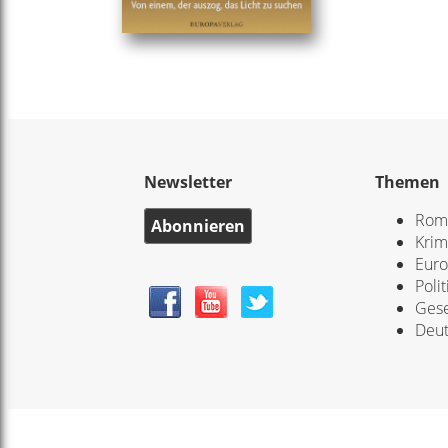
Newsletter
Themen
Rom
Abonnieren
Krim
Eur
Polit
Gese
Deut