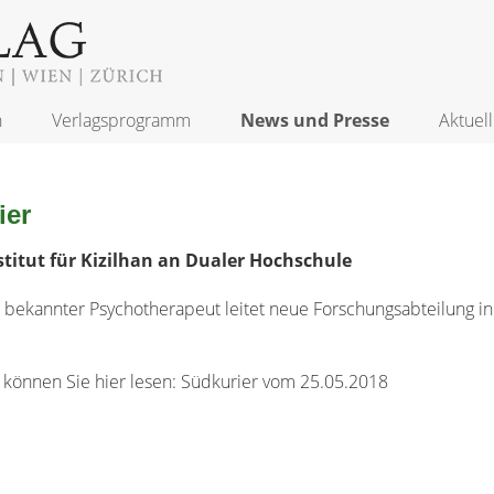
n
Verlagsprogramm
News und Presse
Aktuell
ier
stitut für Kizilhan an Dualer Hochschule
bekannter Psychotherapeut leitet neue Forschungsabteilung in 
 können Sie hier lesen: Südkurier vom 25.05.2018