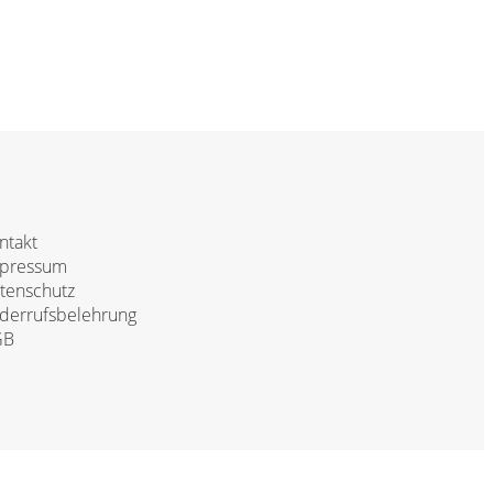
ntakt
pressum
tenschutz
derrufsbelehrung
GB