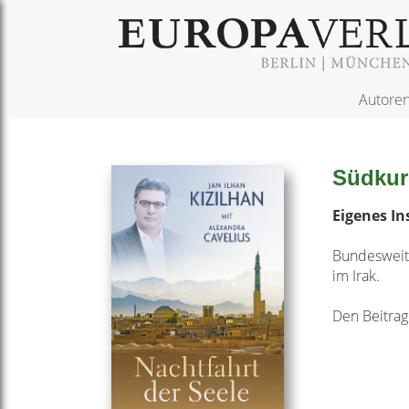
Autore
Südkur
Eigenes In
Bundesweit 
im Irak.
Den Beitrag