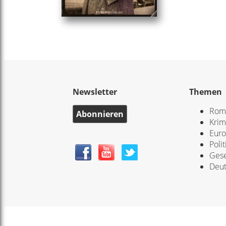
Newsletter
Themen
Rom
Abonnieren
Krim
Eur
Polit
Gese
Deut