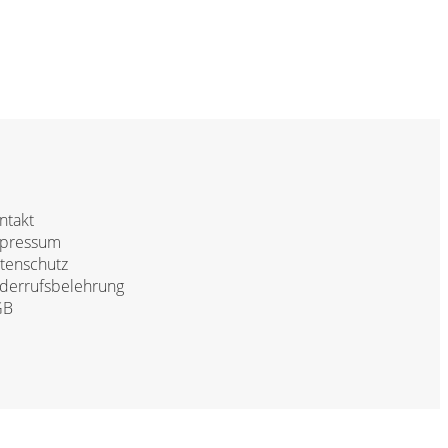
ntakt
pressum
tenschutz
derrufsbelehrung
GB