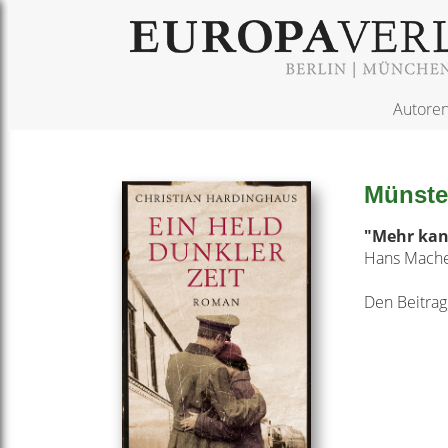
Autore
Münste
"Mehr kann
Hans Machem
Den Beitrag