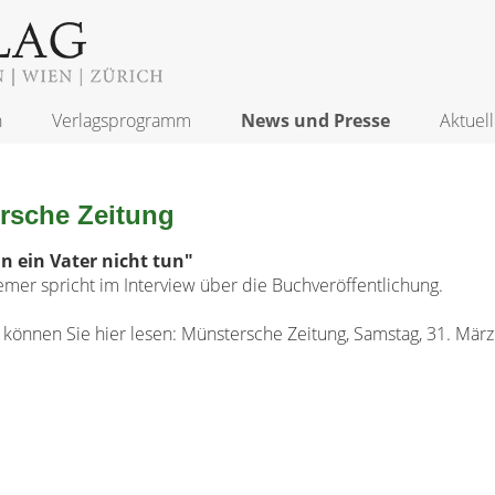
n
Verlagsprogramm
News und Presse
Aktuell
rsche Zeitung
 ein Vater nicht tun"
er spricht im Interview über die Buchveröffentlichung.
 können Sie hier lesen: Münstersche Zeitung, Samstag, 31. Mär