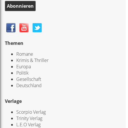
Abonnieren
Themen
Romane
Krimis & Thriller
Europa
Politik
Gesellschaft
Deutschland
Verlage
Scorpio Verlag
Trinity Verlag
L.E.O Verlag