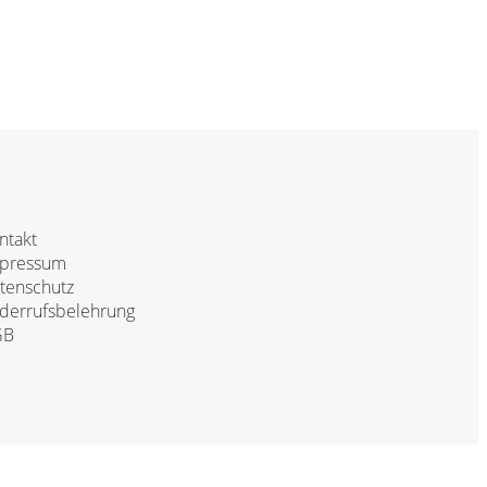
ntakt
pressum
tenschutz
derrufsbelehrung
GB