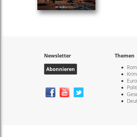
Newsletter
Themen
Rom
Abonnieren
Krim
Eur
Polit
Gese
Deut