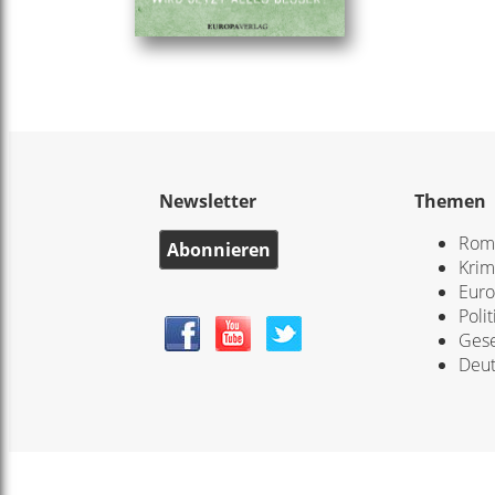
Newsletter
Themen
Rom
Abonnieren
Krim
Eur
Polit
Gese
Deut