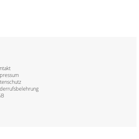
ntakt
pressum
tenschutz
derrufsbelehrung
GB