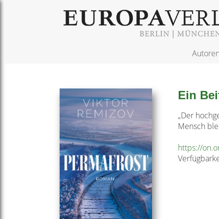
Autore
Ein Be
„Der hochge
Mensch ble
https://on.
Verfügbarke