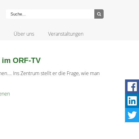
Über uns
Veranstaltungen
v im ORF-TV
en…. Ins Zentrum stellt er die Frage, wie man
ienen