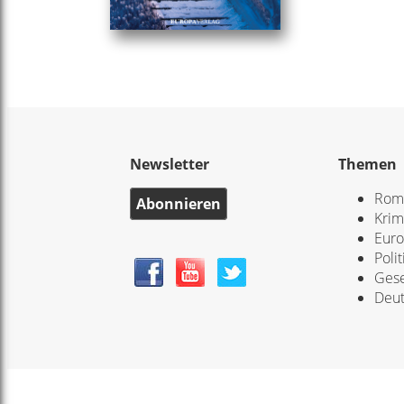
Newsletter
Themen
Rom
Abonnieren
Krim
Eur
Polit
Gese
Deut