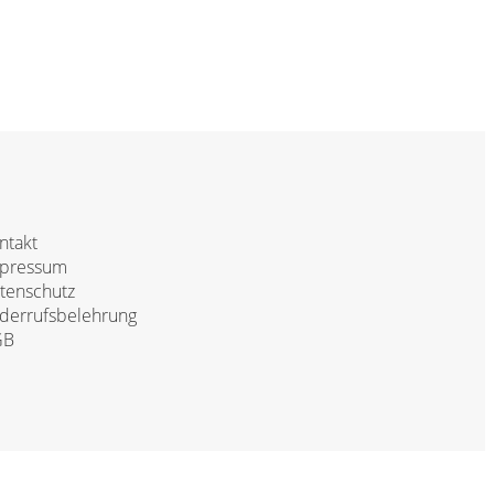
ntakt
pressum
tenschutz
derrufsbelehrung
GB