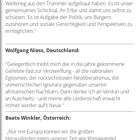
Weltkrieg aus den Trümmer aufgebaut haben. Es ist unser
gemeinsames Schicksal, ihr Erbe und damit uns selbst zu
schützen. Es ist Aufgabe der Politik, uns Bürgern
zuzuhören und soziale Gerechtigkeit und Perspektiven zu
ermöglichen."
Wolfgang Niess, Deutschland:
"Gelegentlich treibt mich die in die Jahre gekommene
Geliebte fast zur Verzweiflung - all die nationalen
Egoismen, der rücksichtslosen Neoliberalismus, die
unmenschlichen Ignoranz gegenüber unseren
afrikanischen Nachbarn. Dann denke ich an Verdun und
an Auschwitz - und meine alte Leidenschaft erwacht
immer wieder auf’s Neue."
Beate Winkler,
Österreich:
„Nur mit Europa können wir die großen
Herausforderungen unserer Zeit wie Klimawandel,