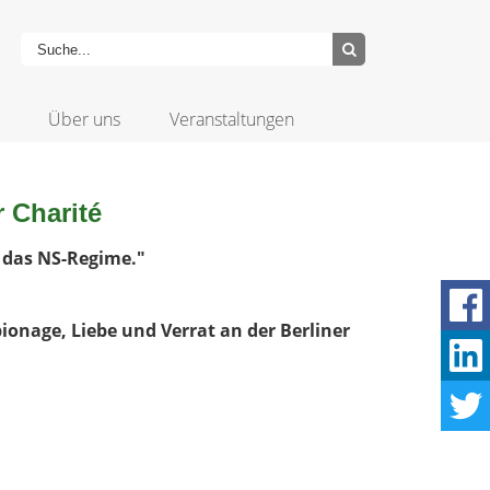
Über uns
Veranstaltungen
 Charité
 das NS-Regime.
"
ionage, Liebe und Verrat an der Berliner