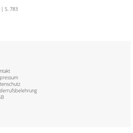
| S. 783
ntakt
pressum
tenschutz
derrufsbelehrung
GB