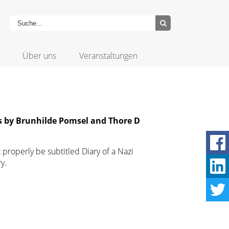
Über uns
Veranstaltungen
ls by Brunhilde Pomsel and Thore D
ht properly be subtitled Diary of a Nazi
y.