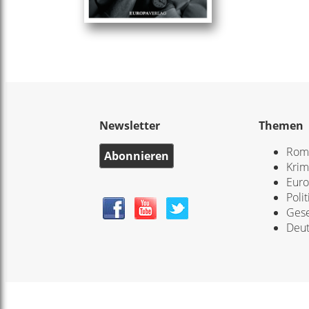
Newsletter
Themen
Rom
Abonnieren
Krim
Eur
Polit
Gese
Deut