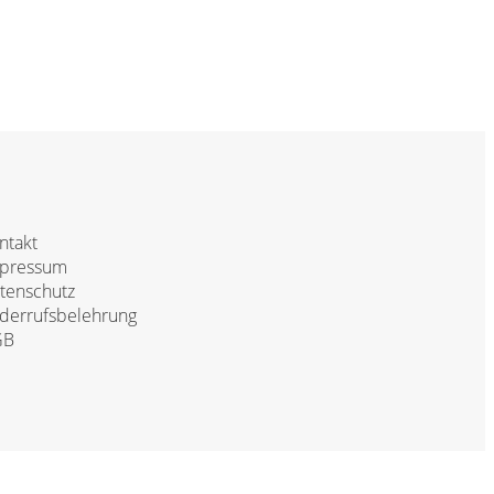
ntakt
pressum
tenschutz
derrufsbelehrung
GB