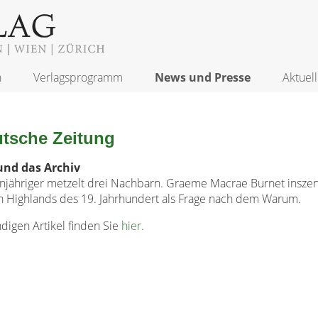
n
Verlagsprogramm
News und Presse
Aktuell
tsche Zeitung
und das Archiv
njähriger metzelt drei Nachbarn. Graeme Macrae Burnet inszen
n Highlands des 19. Jahrhundert als Frage nach dem Warum.
digen Artikel finden Sie
hier.