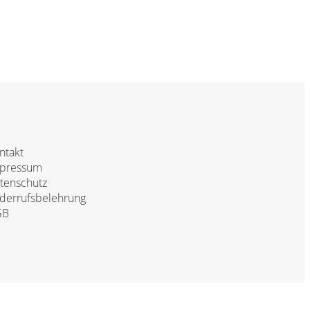
ntakt
pressum
tenschutz
derrufsbelehrung
GB