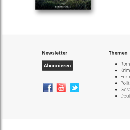
Newsletter
Themen
Rom
Abonnieren
Krim
Eur
Polit
Gese
Deut