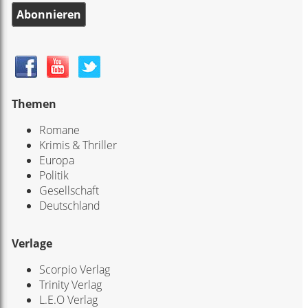
Abonnieren
Themen
Romane
Krimis & Thriller
Europa
Politik
Gesellschaft
Deutschland
Verlage
Scorpio Verlag
Trinity Verlag
L.E.O Verlag