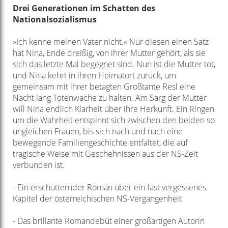
Drei Generationen im Schatten des
Nationalsozialismus
»Ich kenne meinen Vater nicht.« Nur diesen einen Satz
hat Nina, Ende dreißig, von ihrer Mutter gehört, als sie
sich das letzte Mal begegnet sind. Nun ist die Mutter tot,
und Nina kehrt in ihren Heimatort zurück, um
gemeinsam mit ihrer betagten Großtante Resl eine
Nacht lang Totenwache zu halten. Am Sarg der Mutter
will Nina endlich Klarheit über ihre Herkunft. Ein Ringen
um die Wahrheit entspinnt sich zwischen den beiden so
ungleichen Frauen, bis sich nach und nach eine
bewegende Familiengeschichte entfaltet, die auf
tragische Weise mit Geschehnissen aus der NS-Zeit
verbunden ist.
- Ein erschütternder Roman über ein fast vergessenes
Kapitel der österreichischen NS-Vergangenheit
- Das brillante Romandebüt einer großartigen Autorin