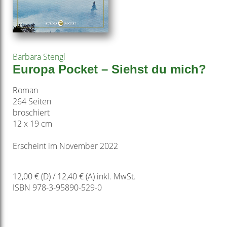
Barbara Stengl
Europa Pocket – Siehst du mich?
Roman
264 Seiten
broschiert
12 x 19 cm
Erscheint im November 2022
12,00 € (D) / 12,40 € (A) inkl. MwSt.
ISBN 978-3-95890-529-0