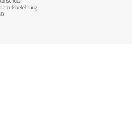
tenschutz
derrufsbelehrung
GB