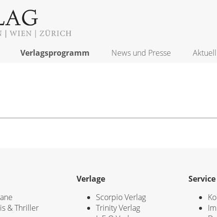
Verlagsprogramm
News und Presse
Aktuell
Verlage
Service
ane
Scorpio Verlag
Ko
is & Thriller
Trinity Verlag
Im