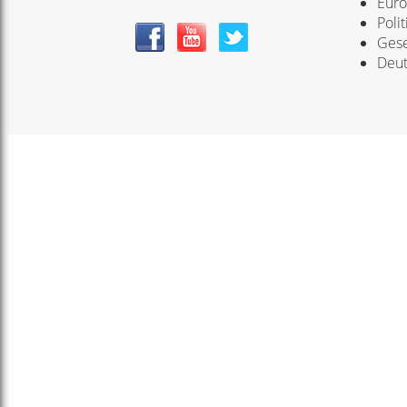
Eur
Polit
Gese
Deut