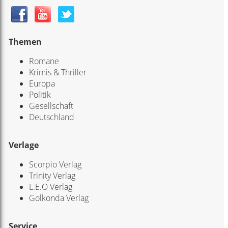
Themen
Romane
Krimis & Thriller
Europa
Politik
Gesellschaft
Deutschland
Verlage
Scorpio Verlag
Trinity Verlag
L.E.O Verlag
Golkonda Verlag
Service