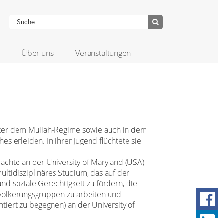
Über uns
Veranstaltungen
unter dem Mullah-Regime sowie auch in dem
es erleiden. In ihrer Jugend flüchtete sie
machte an der University of Maryland (USA)
ultidisziplinäres Studium, das auf der
d soziale Gerechtigkeit zu fördern, die
evölkerungsgruppen zu arbeiten und
tiert zu begegnen) an der University of