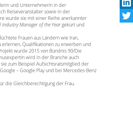
nderin und Unternehmerin in der
ch Reiseveranstalter sowie in der
re wurde sie mit einer Reihe anerkannter
l Industry Manager of the Year
gekürt und
flüchtete Frauen aus Ländern wie Iran,
zu erlernen, Qualifikationen zu erwerben und
 Projekt wurde 2015 von Bündnis 90/Die
musexpertin wird in der Branche auch
ie zum Beispiel Aufsichtsratsmitglied der
 Google – Google Play und bei Mercedes-Benz
ür die Gleichberechtigung der Frau.