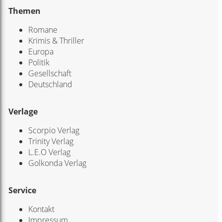
Themen
Romane
Krimis & Thriller
Europa
Politik
Gesellschaft
Deutschland
Verlage
Scorpio Verlag
Trinity Verlag
L.E.O Verlag
Golkonda Verlag
Service
Kontakt
Impressum