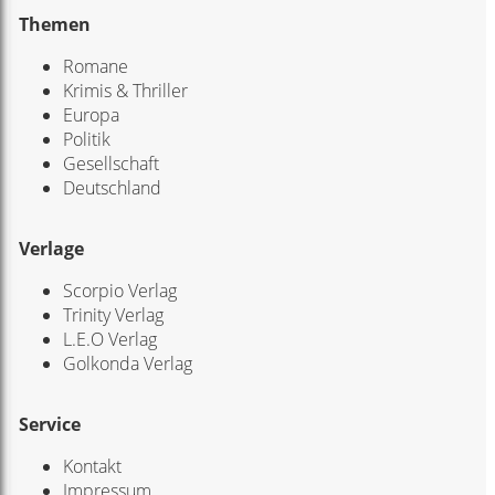
Themen
Romane
Krimis & Thriller
Europa
Politik
Gesellschaft
Deutschland
Verlage
Scorpio Verlag
Trinity Verlag
L.E.O Verlag
Golkonda Verlag
Service
Kontakt
Impressum