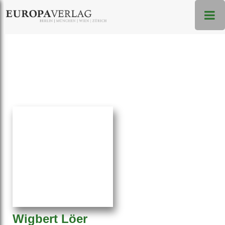
Wigbert Löer