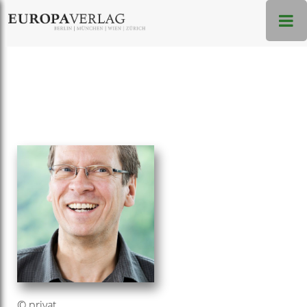
© privat