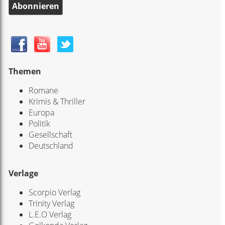
Abonnieren
Themen
Romane
Krimis & Thriller
Europa
Politik
Gesellschaft
Deutschland
Verlage
Scorpio Verlag
Trinity Verlag
L.E.O Verlag