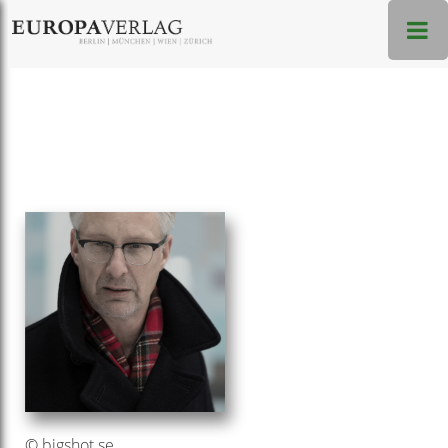
© bigshot.se