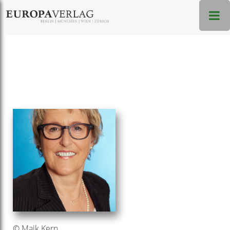
© Maik Kern