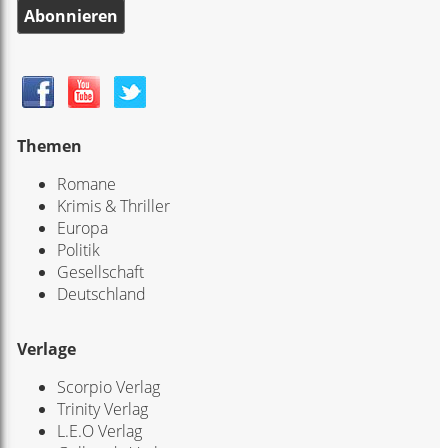
Abonnieren
Themen
Romane
Krimis & Thriller
Europa
Politik
Gesellschaft
Deutschland
Verlage
Scorpio Verlag
Trinity Verlag
L.E.O Verlag