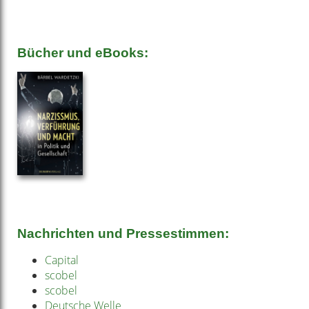
www.medientraining-hamburg.de
Bücher und eBooks:
Nachrichten und Pressestimmen:
Capital
scobel
scobel
Deutsche Welle