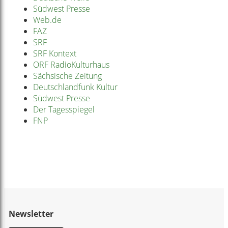
Südwest Presse
Web.de
FAZ
SRF
SRF Kontext
ORF RadioKulturhaus
Sächsische Zeitung
Deutschlandfunk Kultur
Südwest Presse
Der Tagesspiegel
FNP
Newsletter