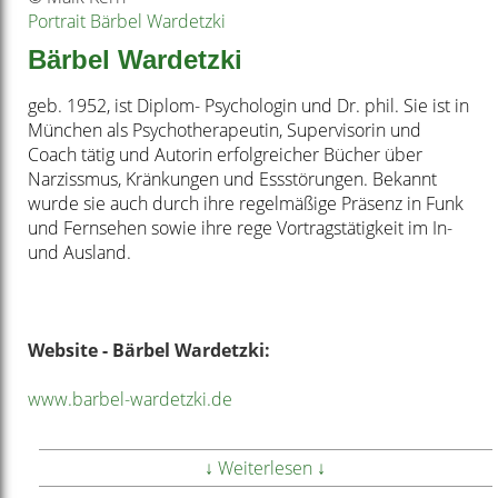
Portrait Bärbel Wardetzki
Bärbel Wardetzki
geb. 1952, ist Diplom- Psychologin und Dr. phil. Sie ist in
München als Psychotherapeutin, Supervisorin und
Coach tätig und Autorin erfolgreicher Bücher über
Narzissmus, Kränkungen und Essstörungen. Bekannt
wurde sie auch durch ihre regelmäßige Präsenz in Funk
und Fernsehen sowie ihre rege Vortragstätigkeit im In-
und Ausland.
Website - Bärbel Wardetzki:
www.barbel-wardetzki.de
Website - Management Inside - Der Podcast mit
↓ Weiterlesen ↓
Kathrin Lehmann: