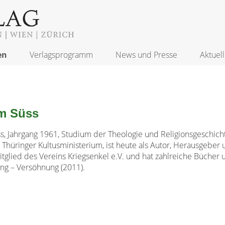
en
Verlagsprogramm
News und Presse
Aktuell
m Süss
s, Jahrgang 1961, Studium der Theologie und Religionsgeschicht
Thüringer Kultusministerium, ist heute als Autor, Herausgeber un
tglied des Vereins Kriegsenkel e.V. und hat zahlreiche Bücher un
ng – Versöhnung (2011).