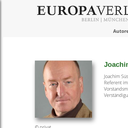
Autor
Joachi
Joachim Süs
Referent im 
Vorstandsmi
Verständigu
© privat