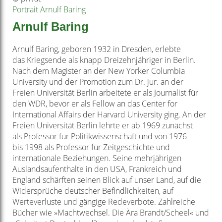
Portrait Arnulf Baring
Arnulf Baring
Arnulf Baring, geboren 1932 in Dresden, erlebte
das
Kriegsende als knapp Dreizehnjähriger in Berlin.
Nach
dem Magister an der New Yorker Columbia
University
und der Promotion zum Dr. jur. an der
Freien
Universität Berlin arbeitete er als Journalist für
den
WDR, bevor er als Fellow an das Center for
International
Affairs der Harvard University ging. An der
Freien
Universität Berlin lehrte er ab 1969 zunächst
als
Professor für Politikwissenschaft und von 1976
bis
1998 als Professor für Zeitgeschichte und
internationale
Beziehungen. Seine mehrjährigen
Auslandsaufenthalte
in den USA, Frankreich und
England schärften
seinen Blick auf unser Land, auf die
Widersprüche
deutscher Befindlichkeiten, auf
Werteverluste und
gängige Redeverbote. Zahlreiche
Bücher wie
»Machtwechsel. Die Ära Brandt/Scheel« und